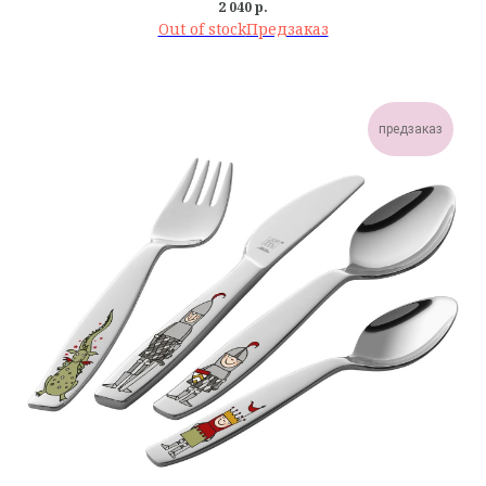
2 040
р.
Out of stock
предзаказ