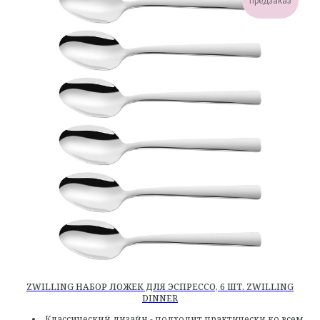
предзаказ
ZWILLING НАБОР ЛОЖЕК ДЛЯ ЭСПРЕССО, 6 ШТ. ZWILLING
DINNER
Классический дизайн - подходит практически ко всем