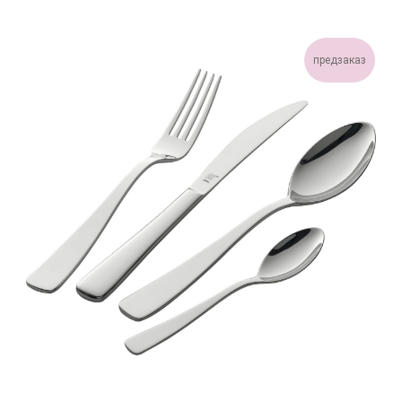
предзаказ