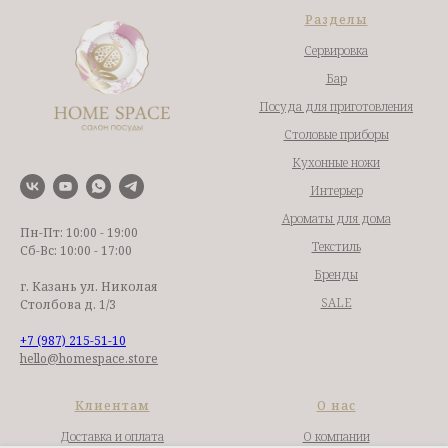
Разделы
Сервировка
Бар
Посуда для приготовления
Столовые приборы
Кухонные ножи
Интерьер
Ароматы для дома
Пн-Пт: 10:00 - 19:00
Текстиль
Сб-Вс: 10:00 - 17:00
Бренды
г. Казань ул. Николая
SALE
Столбова д. 1/3
+7 (987) 215-51-10
hello@homespace.store
Клиентам
О нас
Доставка и оплата
О компании