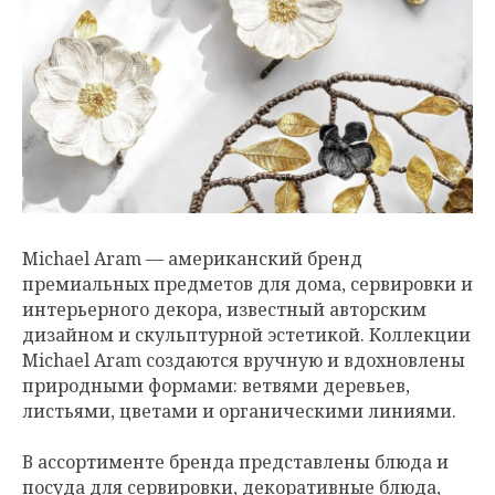
Michael Aram — американский бренд
премиальных предметов для дома, сервировки и
интерьерного декора, известный авторским
дизайном и скульптурной эстетикой. Коллекции
Michael Aram создаются вручную и вдохновлены
природными формами: ветвями деревьев,
листьями, цветами и органическими линиями.
В ассортименте бренда представлены блюда и
посуда для сервировки, декоративные блюда,