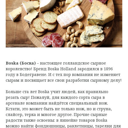
Boska (Боска)
– настоящее голландское сырное
королевство! Бренд Boska Holland зародился в 1896
году в Бодегравене. И с тех пор компания не изменяет
сырам и посвящает все свои разработки сырному делу!
Больше ста лет Boska учит людей, как правильно
резать сыр! Пожалуй, для каждого сорта сыра в
арсенале компании найдётся специальный нож.
Кстати, это может быть не только нож, но и струна,
слайсер, терка и многое другое. Прочие сырные
радости также освоены: в линейке товаров Boska
можно найти фондюшницы, раклетницы, тарелки для