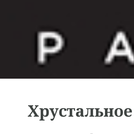
Хрустальное