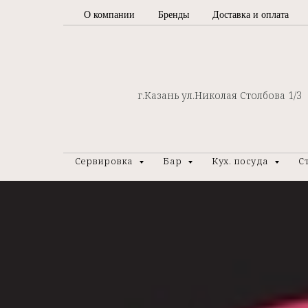
О компании
Бренды
Доставка и оплата
г.Казань ул.Николая Столбова 1/3
Сервировка
Бар
Кух. посуда
С