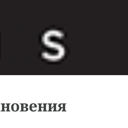
хновения