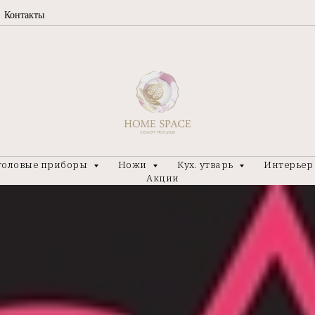
Контакты
толовые приборы
Ножи
Кух. утварь
Интерье
Акции