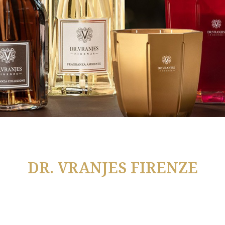
DR. VRANJES FIRENZE