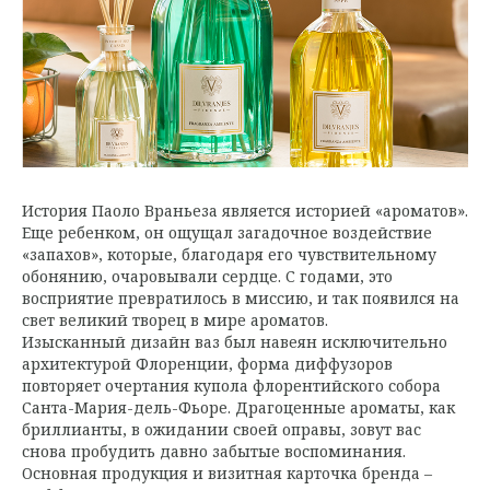
История Паоло Враньеза является историей «ароматов».
Еще ребенком, он ощущал загадочное воздействие
«запахов», которые, благодаря его чувствительному
обонянию, очаровывали сердце. С годами, это
восприятие превратилось в миссию, и так появился на
свет великий творец в мире ароматов.
Изысканный дизайн ваз был навеян исключительно
архитектурой Флоренции, форма диффузоров
повторяет очертания купола флорентийского собора
Санта-Мария-дель-Фьоре. Драгоценные ароматы, как
бриллианты, в ожидании своей оправы, зовут вас
снова пробудить давно забытые воспоминания.
Основная продукция и визитная карточка бренда –