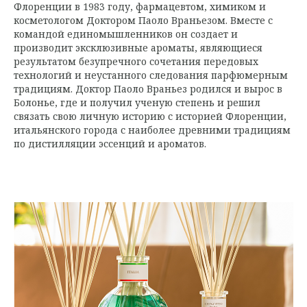
Флоренции в 1983 году, фармацевтом, химиком и
косметологом Доктором Паоло Враньезом. Вместе с
командой единомышленников он создает и
производит эксклюзивные ароматы, являющиеся
результатом безупречного сочетания передовых
технологий и неустанного следования парфюмерным
традициям. Доктор Паоло Враньез родился и вырос в
Болонье, где и получил ученую степень и решил
связать свою личную историю с историей Флоренции,
итальянского города с наиболее древними традициям
по дистилляции эссенций и ароматов.