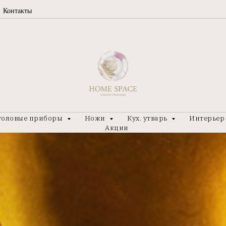
Контакты
толовые приборы
Ножи
Кух. утварь
Интерье
Акции