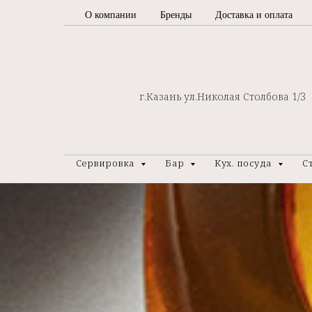
О компании
Бренды
Доставка и оплата
г.Казань ул.Николая Столбова 1/3
Сервировка
Бар
Кух. посуда
С