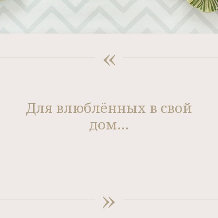
«
Для влюблённых в свой
дом...
»