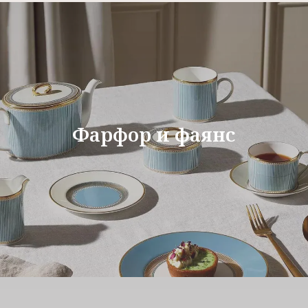
Фарфор и фаянс