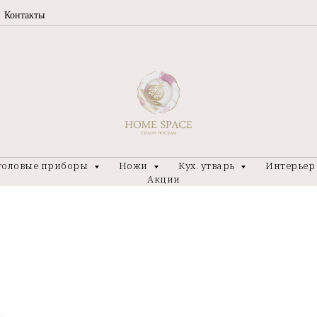
Контакты
толовые приборы
Ножи
Кух. утварь
Интерье
Акции