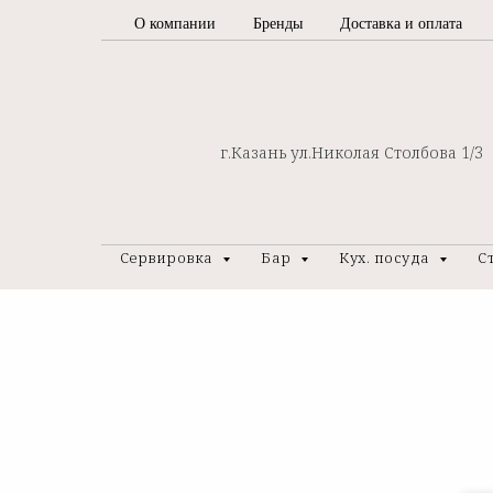
О компании
Бренды
Доставка и оплата
г.Казань ул.Николая Столбова 1/3
Сервировка
Бар
Кух. посуда
С