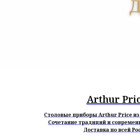
Д
Arthur Pri
Столовые приборы Arthur Price и
Сочетание традиций и современ
Доставка по всей Ро