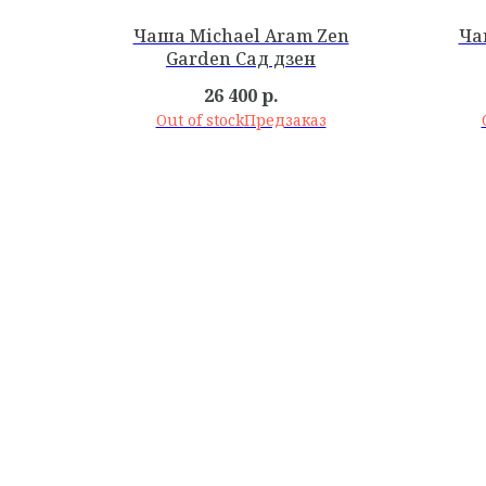
Чаша Michael Aram Zen
Ча
Garden Сад дзен
26 400
р.
Out of stock