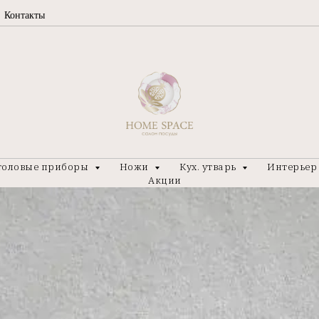
Контакты
толовые приборы
Ножи
Кух. утварь
Интерье
Акции