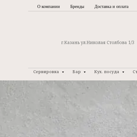
О компании
Бренды
Доставка и оплата
г.Казань ул.Николая Столбова 1/3
Сервировка
Бар
Кух. посуда
С