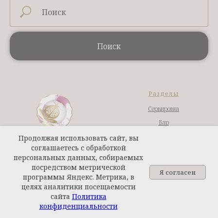
Поиск
Разделы
Сервировка
Бар
Посуда для приготовления
Продолжая использовать сайт, вы
соглашаетесь с обработкой
Столовые приборы
персональных данных, собираемых
Кухонные ножи
посредством метрической
Я согласен
программы Яндекс. Метрика, в
Интерьер
целях аналитики посещаемости
Ароматы для дома
сайта
Политика
Пн-Пт: 10:00 - 19:00
Задайте вопрос
Текстиль
конфиденциальности
Сб-Вс: 10:00 - 17:00
Бренды