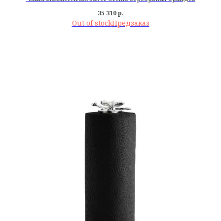
35 310
р.
Out of stock