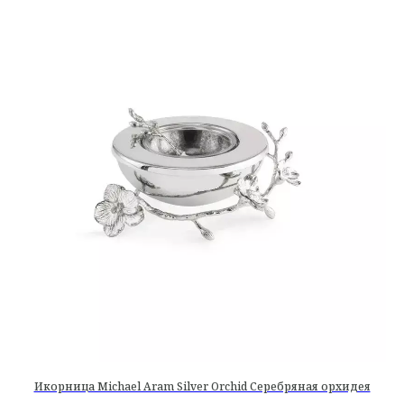
Икорница Michael Aram Silver Orchid Серебряная орхидея