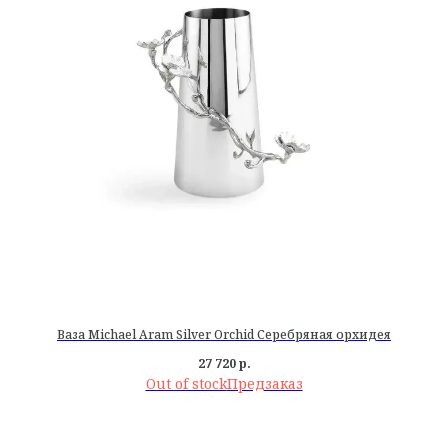
Ваза Michael Aram Silver Orchid Серебряная орхидея
27 720
р.
Out of stock