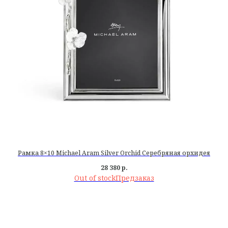
Рамка 8×10 Michael Aram Silver Orchid Серебряная орхидея
28 380
р.
Out of stock