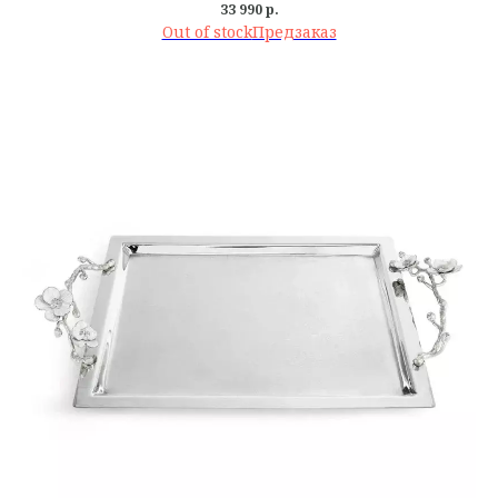
33 990
р.
Out of stock