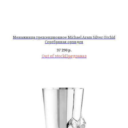
Менажница трехсекционное Michael Aram Silver Orchid
Серебряная орхидея
37 290
р.
Out of stock