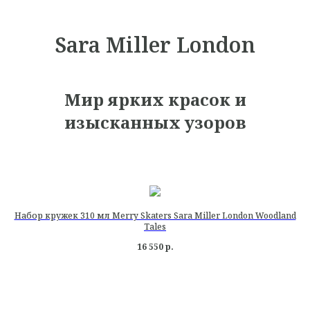
Sara Miller London
Мир ярких красок и
изысканных узоров
Набор кружек 310 мл Merry Skaters Sara Miller London Woodland
Tales
16 550
р.