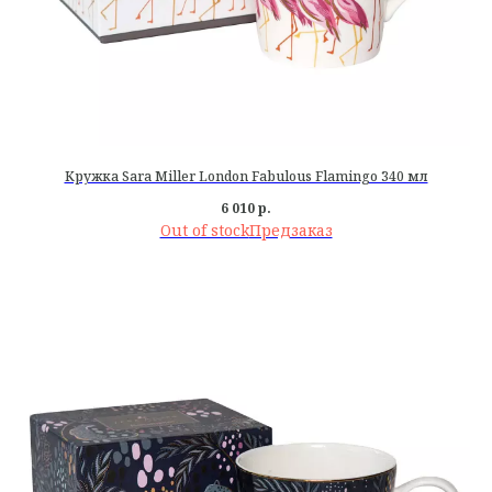
Кружка Sara Miller London Fabulous Flamingo 340 мл
6 010
р.
Out of stock