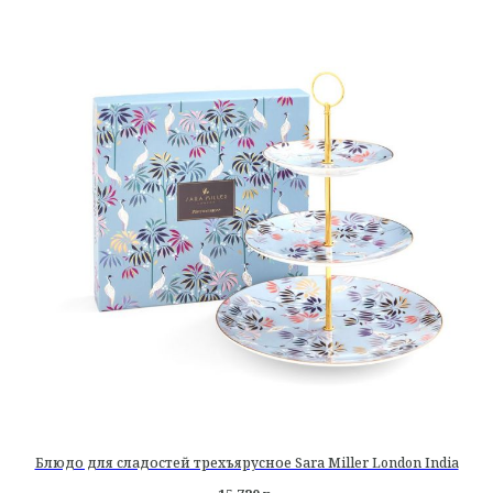
Блюдо для сладостей трехъярусное Sara Miller London India