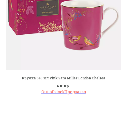
Кружка 340 мл Pink Sara Miller London Chelsea
6 010
р.
Out of stock