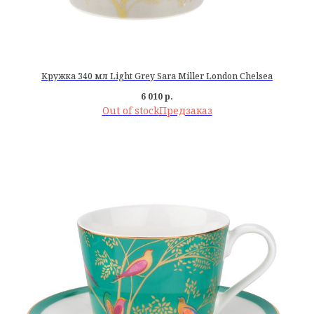
Кружка 340 мл Light Grey Sara Miller London Chelsea
6 010
р.
Out of stock