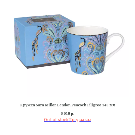
Кружка Sara Miller London Peacock Filigree 340 мл
6 010
р.
Out of stock