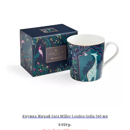
Кружка Жираф Sara Miller London India 340 мл
6 010
р.