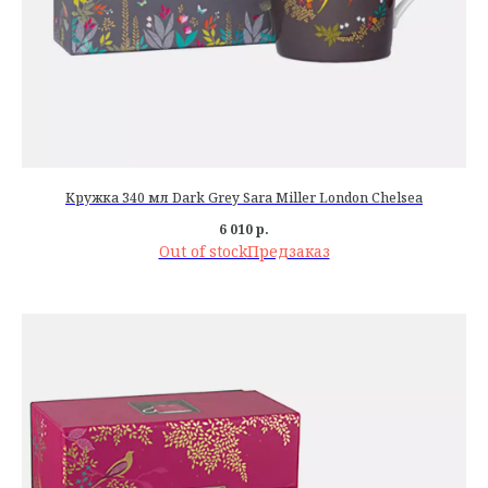
Кружка 340 мл Dark Grey Sara Miller London Chelsea
6 010
р.
Out of stock