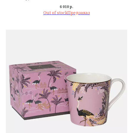
6 010
р.
Out of stock