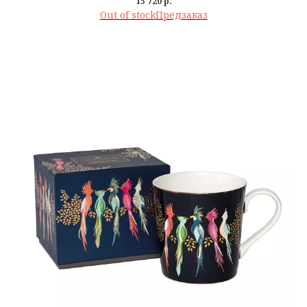
15 720
р.
Out of stock