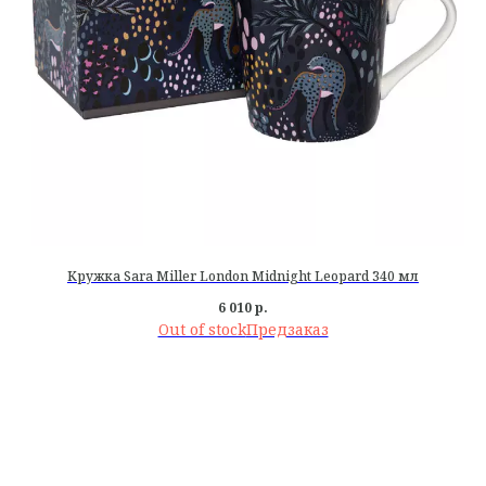
Кружка Sara Miller London Midnight Leopard 340 мл
6 010
р.
Out of stock