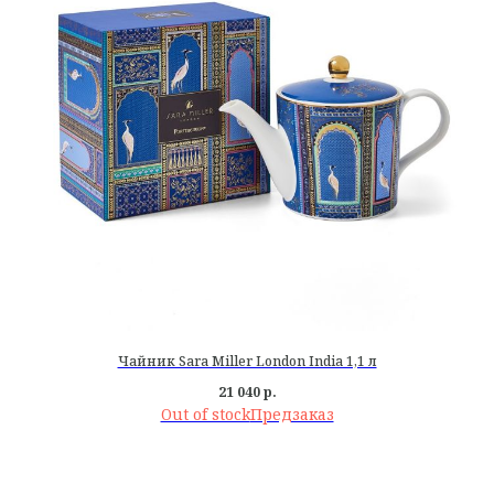
Чайник Sara Miller London India 1,1 л
21 040
р.
Out of stock