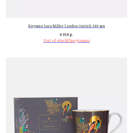
Кружка Sara Miller London Ostrich 340 мл
6 010
р.
Out of stock