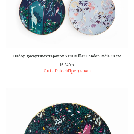
Набор десертных тарелок Sara Miller London India 20 см
15 940
р.
Out of stock