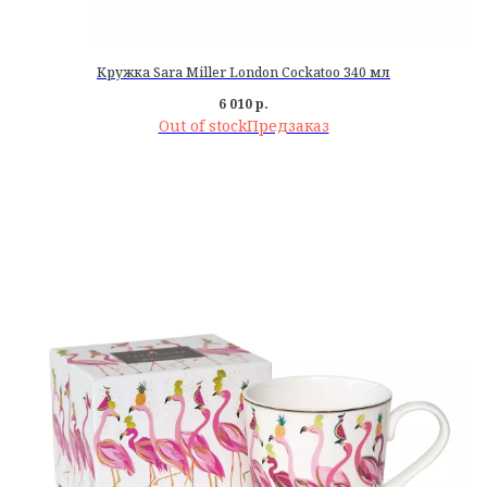
Кружка Sara Miller London Cockatoo 340 мл
6 010
р.
Out of stock