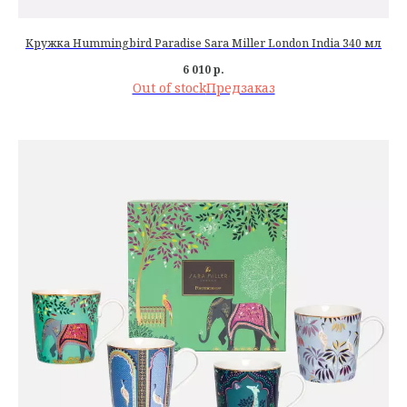
Кружка Hummingbird Paradise Sara Miller London India 340 мл
6 010
р.
Out of stock