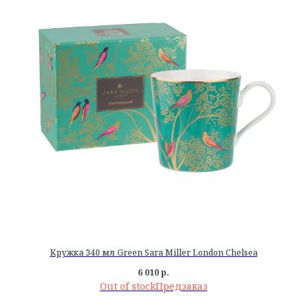
Кружка 340 мл Green Sara Miller London Chelsea
6 010
р.
Out of stock