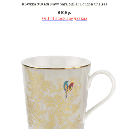
Кружка 340 мл Navy Sara Miller London Chelsea
6 010
р.
Out of stock