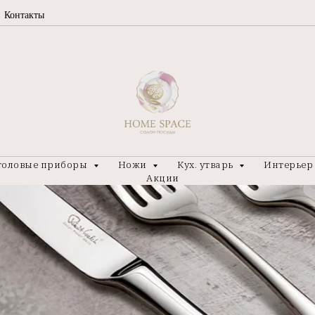
Контакты
толовые приборы
Ножи
Кух. утварь
Интерье
Акции