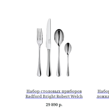
Набор столовых приборов
Набор
Radford Bright Robert Welch
ложка
29 890
р.