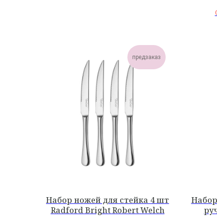
предзаказ
Набор ножей для стейка 4 шт
Набор
Radford Bright Robert Welch
ру