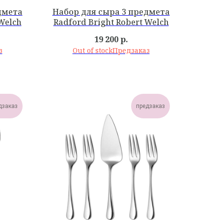
дмета
Набор для сыра 3 предмета
Welch
Radford Bright Robert Welch
19 200
р.
Out of stock
дзаказ
предзаказ