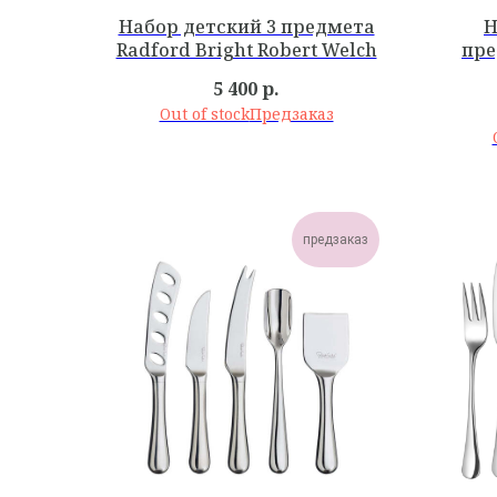
Набор детский 3 предмета
Н
Radford Bright Robert Welch
пре
5 400
р.
Out of stock
предзаказ