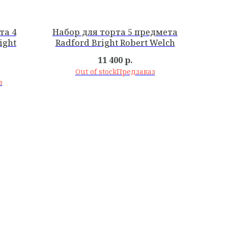
та 4
Набор для торта 5 предмета
ight
Radford Bright Robert Welch
11 400
р.
Out of stock