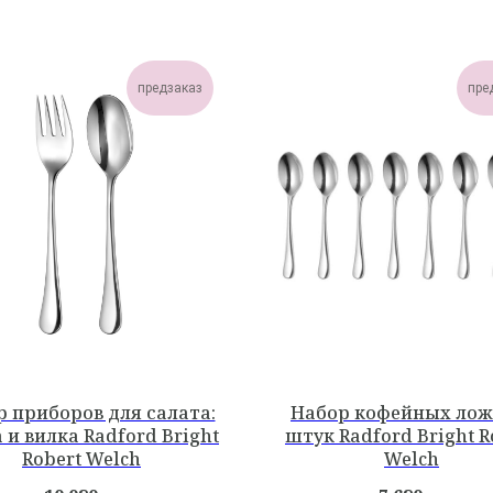
предзаказ
пре
 приборов для салата:
Набор кофейных ложе
 и вилка Radford Bright
штук Radford Bright R
Robert Welch
Welch