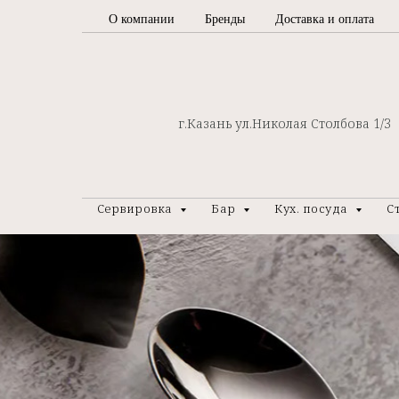
О компании
Бренды
Доставка и оплата
г.Казань ул.Николая Столбова 1/3
Сервировка
Бар
Кух. посуда
С