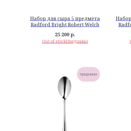
Набор для сыра 5 предмета
Набор
Radford Bright Robert Welch
Radf
25 200
р.
Out of stock
предзаказ