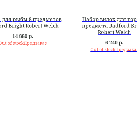
 для рыбы 8 предметов
Набор вилок для тор
ord Bright Robert Welch
предмета Radford Br
Robert Welch
14 880
р.
6 240
р.
Out of stock
Out of stock