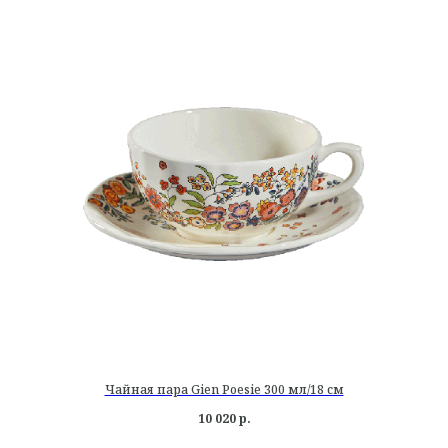
Чайная пара Gien Poesie 300 мл/18 см
10 020
р.