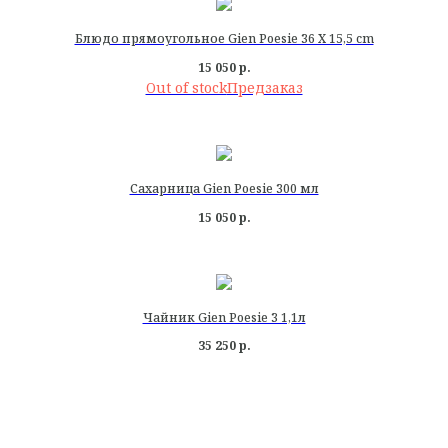
Блюдо прямоугольное Gien Poesie 36 X 15,5 cm
15 050
р.
Out of stock
Сахарница Gien Poesie 300 мл
15 050
р.
Чайник Gien Poesie 3 1,1л
35 250
р.