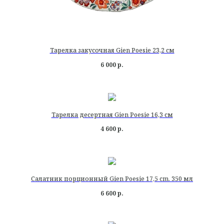
Тарелка закусочная Gien Poesie 23,2 см
6 000
р.
Тарелка десертная Gien Poesie 16,3 см
4 600
р.
Салатник порционный Gien Poesie 17,5 cm. 350 мл
6 600
р.