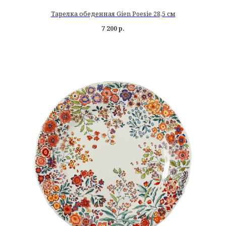
Тарелка обеденная Gien Poesie 28,5 см
7 200
р.