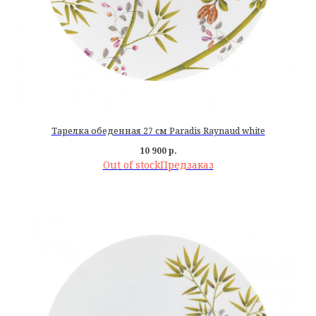
Тарелка обеденная 27 см Paradis Raynaud white
10 900
р.
Out of stock