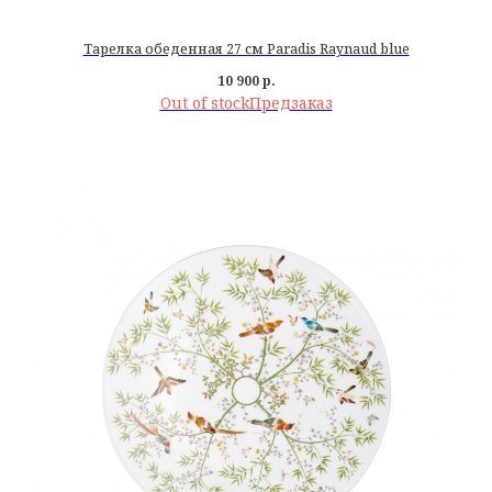
Тарелка обеденная 27 см Paradis Raynaud blue
10 900
р.
Out of stock