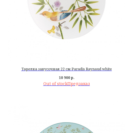
Тарелка закусочная 22 см Paradis Raynaud white
10 900
р.
Out of stock