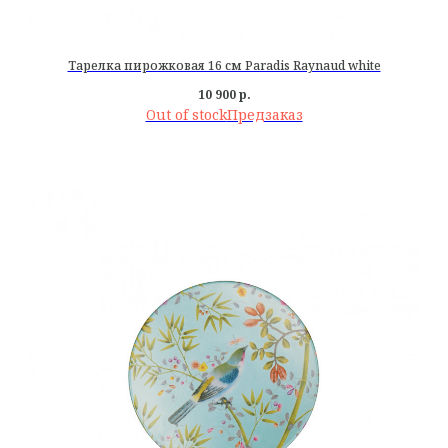
Тарелка пирожковая 16 см Paradis Raynaud white
10 900
р.
Out of stock