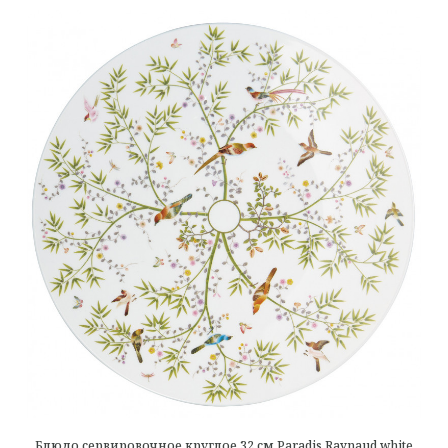
Блюдо сервировочное круглое 32 см Paradis Raynaud white