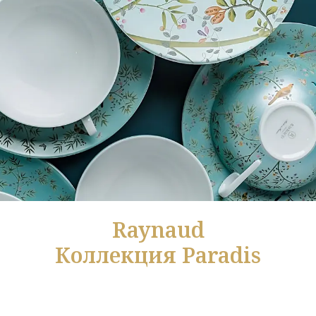
Raynaud
Коллекция Paradis