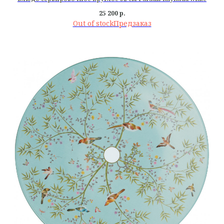
25 200
р.
Out of stock