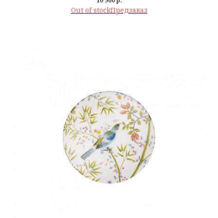
10 900
р.
Out of stock