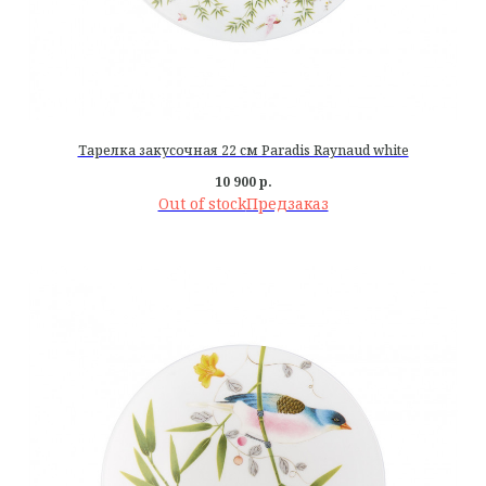
Тарелка закусочная 22 см Paradis Raynaud white
10 900
р.
Out of stock