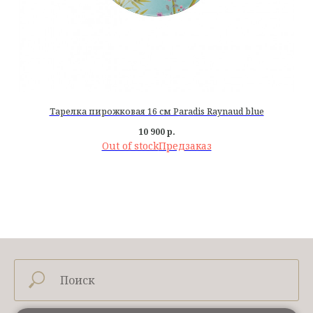
Тарелка пирожковая 16 см Paradis Raynaud blue
10 900
р.
Out of stock