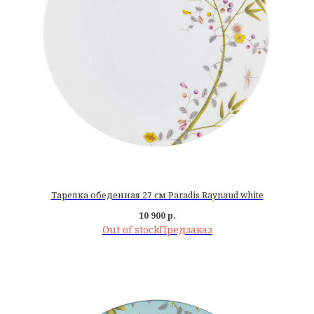
Тарелка обеденная 27 см Paradis Raynaud white
10 900
р.
Out of stock