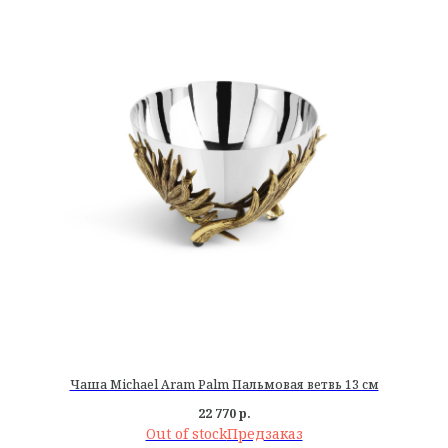
Чаша Michael Aram Palm Пальмовая ветвь 13 см
22 770
р.
Out of stock