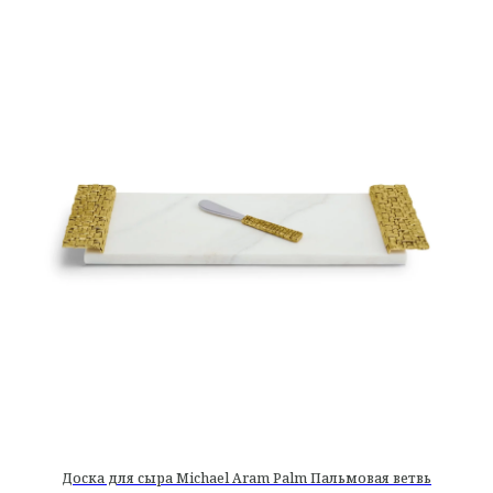
Доска для сыра Michael Aram Palm Пальмовая ветвь