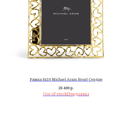
Рамка 8x10 Michael Aram Heart Сердце
26 400
р.
Out of stock