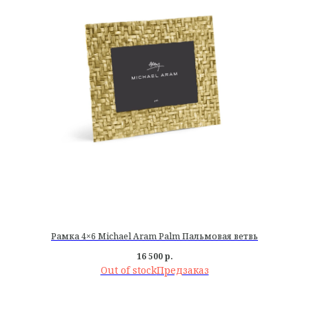
Рамка 4×6 Michael Aram Palm Пальмовая ветвь
16 500
р.
Out of stock