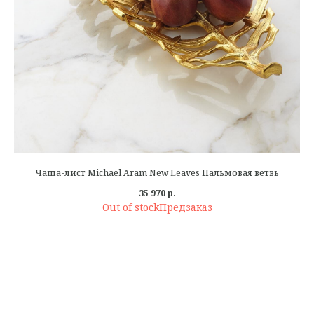
Чаша-лист Michael Aram New Leaves Пальмовая ветвь
35 970
р.
Out of stock