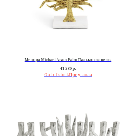
Менора Michael Aram Palm Пальмовая ветвь
41 580
р.
Out of stock