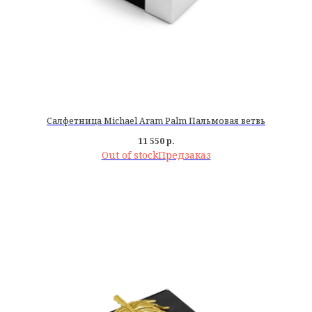
Салфетница Michael Aram Palm Пальмовая ветвь
11 550
р.
Out of stock