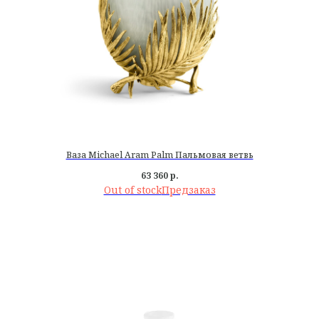
Ваза Michael Aram Palm Пальмовая ветвь
63 360
р.
Out of stock