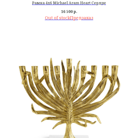
Рамка 4x6 Michael Aram Heart Сердце
16 500
р.
Out of stock