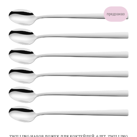
предзаказ
ZWILLING НАБОР ЛОЖЕК ДЛЯ КОКТЕЙЛЕЙ, 6 ШТ. ZWILLING