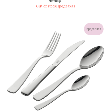
32 200
р.
Out of stock
предзаказ