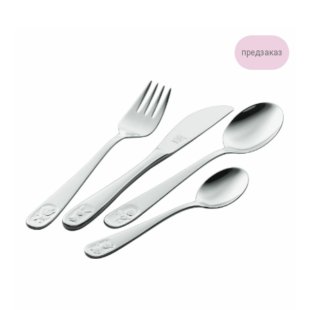
предзаказ