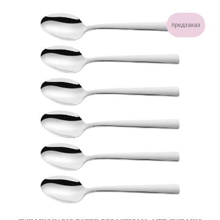
предзаказ