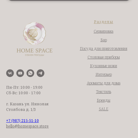
Разделы
Сервировка
Бар
Посуда для приготовления
Столовые приборы
Кухонные ножи
Интерьер
Ароматы для дома
Пн-Пт: 10:00 - 19:00
Текстиль
Сб-Вс: 10:00 - 17:00
Бренды
г. Казань ул. Николая
SALE
Столбова д. 1/3
+7 (987) 215-51-10
hello@homespace.store