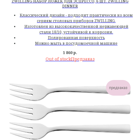
ZWILLING НАБОР ЛОЖЕК ДЛЯ ЭСПРЕССО, 6 ШТ. ZWILLING
DINNER
Классический дизайн - подходит практически ко всем
сериям столовых приборов ZWILLING.
Изготовлен из высококачественной нержавеющей
стали 18/10, устойчивой к коррозии.
Полированная поверхность
Можно мыть в посудомоечной машине
1 860
р.
Out of stock
предзаказ