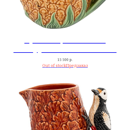
Кувшин 1,75 л Ананас
Pineapple Bordallo Pinheiro
15 500
р.
Out of stock