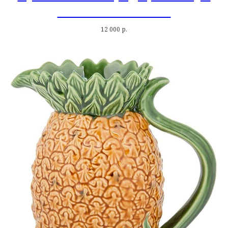
Bordallo Pinheiro
12 000
р.