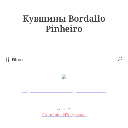
Кувшины Bordallo
Pinheiro
Filters
Кувшин c попугаем 2 л
Amazonia Bordallo Pinheiro
27 000
р.
Out of stock