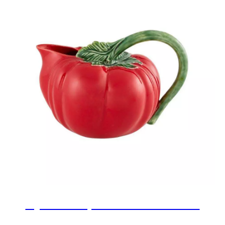
Кувшин 2,7л Томат Tomato
Bordallo Pinheiro