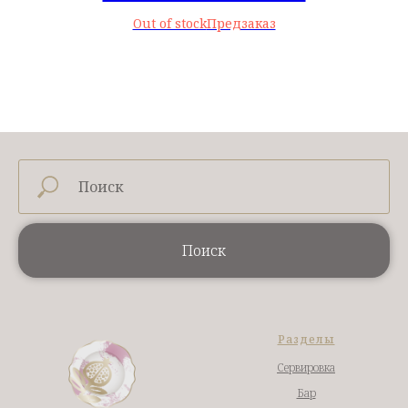
Out of stock
Поиск
Разделы
Сервировка
Бар