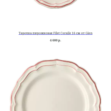
Тарелка пирожковая Filet Coraile 16 см от Gien
4 600
р.