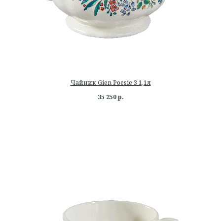
Чайник Gien Poesie 3 1,1л
35 250
р.