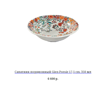
Салатник порционный Gien Poesie 17,5 cm. 350 мл
6 600
р.