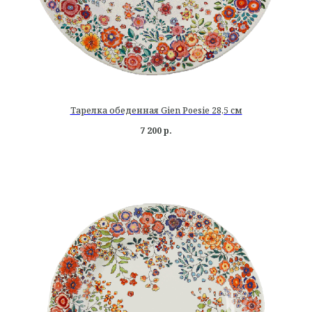
Тарелка обеденная Gien Poesie 28,5 см
7 200
р.