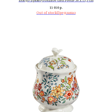
Блюдо прямоугольное Gien Poesie 36 X 15,5 cm
15 050
р.
Out of stock