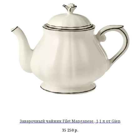
Заварочный чайник Filet Manganese , 1,1 л от Gien
35 250
р.