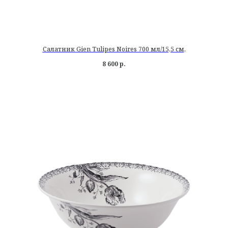
Салатник Gien Tulipes Noires 700 мл/15,5 см,
8 600
р.