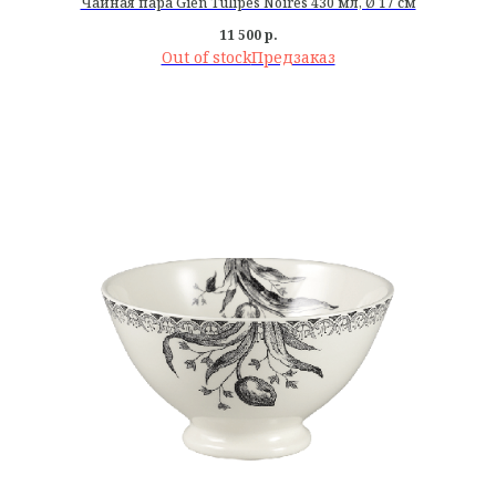
Чайная пара Gien Tulipes Noires 430 мл, Ø 17 см
11 500
р.
Out of stock