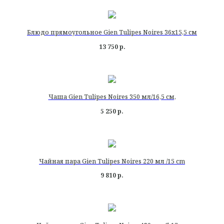
Блюдо прямоугольное Gien Tulipes Noires 36х15,5 см
13 750
р.
Чаша Gien Tulipes Noires 350 мл/16,5 см,
5 250
р.
Чайная пара Gien Tulipes Noires 220 мл /15 cm
9 810
р.