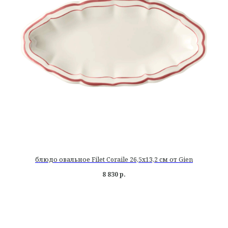
блюдо овальное Filet Coraile 26,5х13,2 см от Gien
8 830
р.