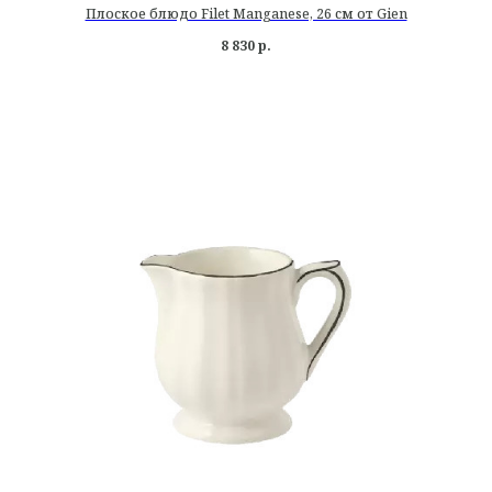
Плоское блюдо Filet Manganese, 26 см от Gien
8 830
р.