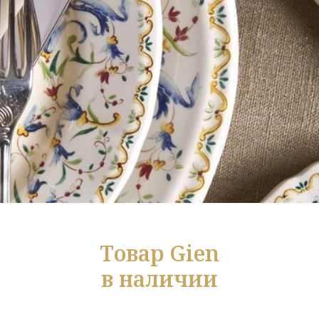
Товар Gien
в наличии