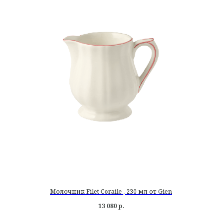
Молочник Filet Coraile , 230 мл от Gien
13 080
р.