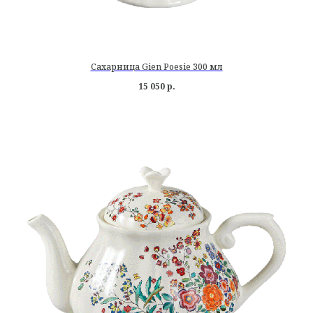
Сахарница Gien Poesie 300 мл
15 050
р.