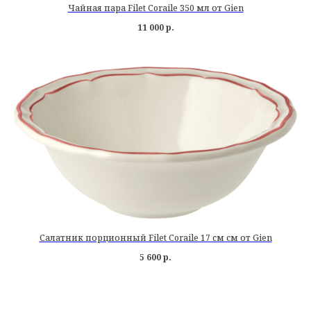
Чайная пара Filet Coraile 350 мл от Gien
11 000
р.
Салатник порционный Filet Coraile 17 см см от Gien
5 600
р.