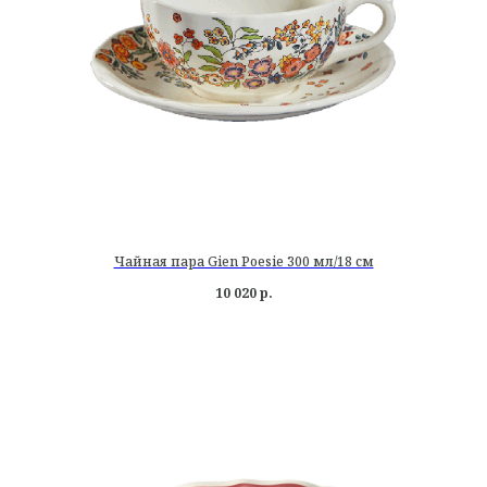
Чайная пара Gien Poesie 300 мл/18 см
10 020
р.