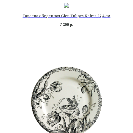
Тарелка обеденная Gien Tulipes Noires 27,4 см
7 200
р.