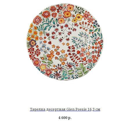
Тарелка десертная Gien Poesie 16,3 см
4 600
р.