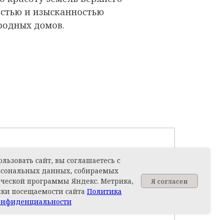
остью и изысканностью
родных домов.
льзовать сайт, вы соглашаетесь с
рсональных данных, собираемых
ческой программы Яндекс. Метрика,
Я согласен
Задайте вопрос
ики посещаемости сайта
Политика
онфиденциальности