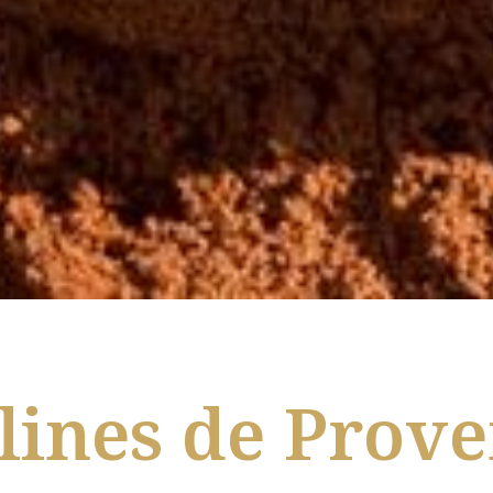
lines de Prov