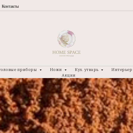
Контакты
толовые приборы
Ножи
Кух. утварь
Интерье
Акции