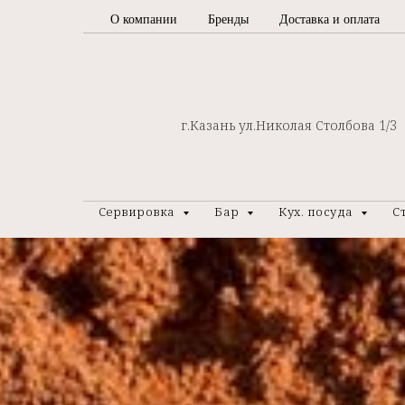
О компании
Бренды
Доставка и оплата
г.Казань ул.Николая Столбова 1/3
Сервировка
Бар
Кух. посуда
С