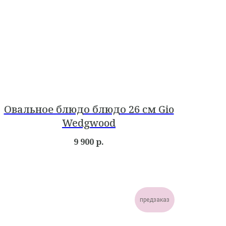
Овальное блюдо блюдо 26 см Gio
Wedgwood
9 900
р.
предзаказ