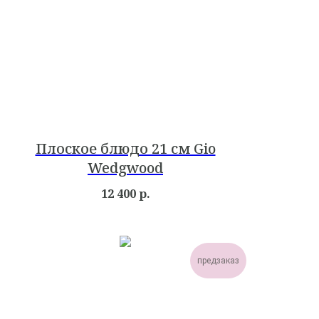
Плоское блюдо 21 см Gio
Wedgwood
12 400
р.
предзаказ