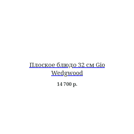
Плоское блюдо 32 см Gio
Wedgwood
14 700
р.