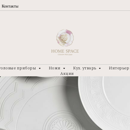
Контакты
толовые приборы
Ножи
Кух. утварь
Интерье
Акции