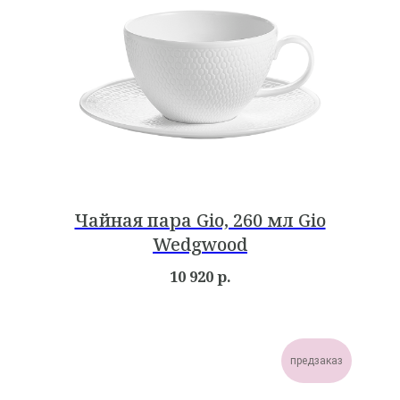
Чайная пара Gio, 260 мл Gio
Wedgwood
10 920
р.
предзаказ