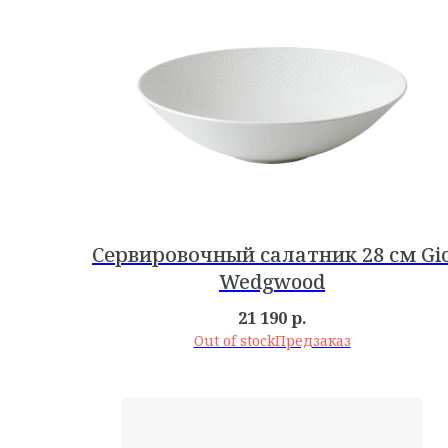
Сервировочный салатник 28 см Gi
Wedgwood
21 190
р.
Out of stock