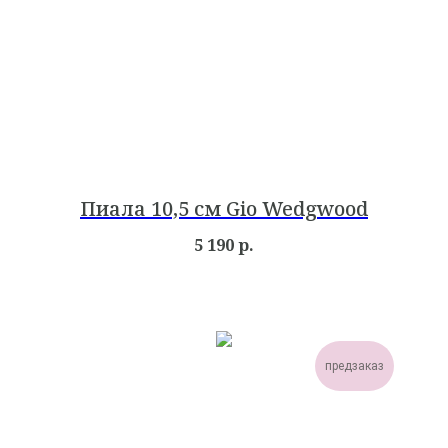
Пиала 10,5 см Gio Wedgwood
5 190
р.
предзаказ