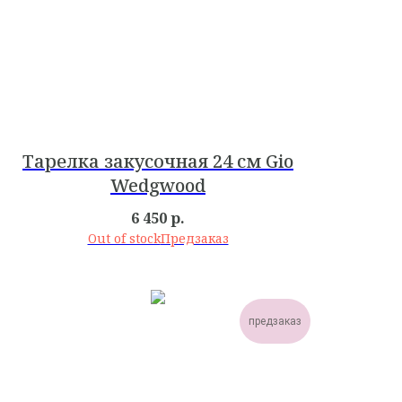
Тарелка закусочная 24 см Gio
Wedgwood
6 450
р.
Out of stock
предзаказ