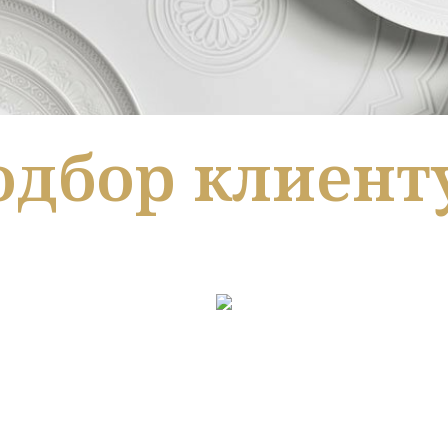
одбор клиенту