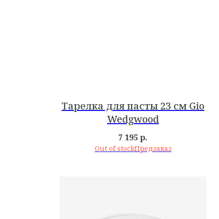
Тарелка для пасты 23 см Gio
Wedgwood
7 195
р.
Out of stock