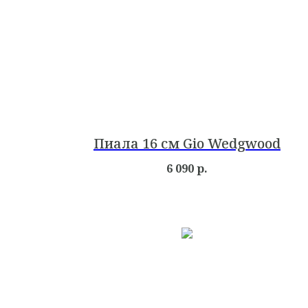
Пиала 16 см Gio Wedgwood
6 090
р.