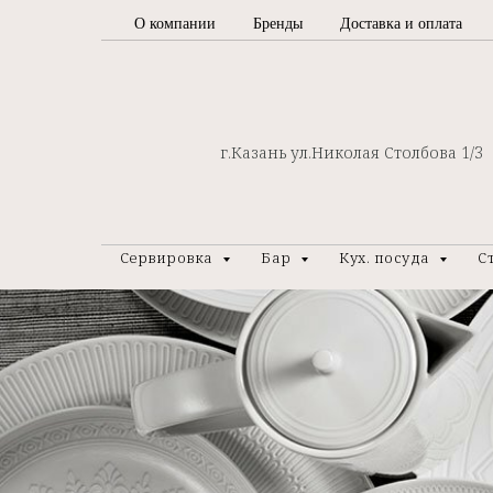
О компании
Бренды
Доставка и оплата
г.Казань ул.Николая Столбова 1/3
Сервировка
Бар
Кух. посуда
С