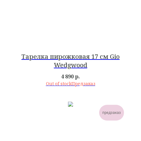
Тарелка пирожковая 17 см Gio
Wedgwood
4 890
р.
Out of stock
предзаказ