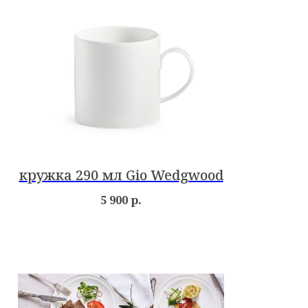
кружка 290 мл Gio Wedgwood
5 900
р.