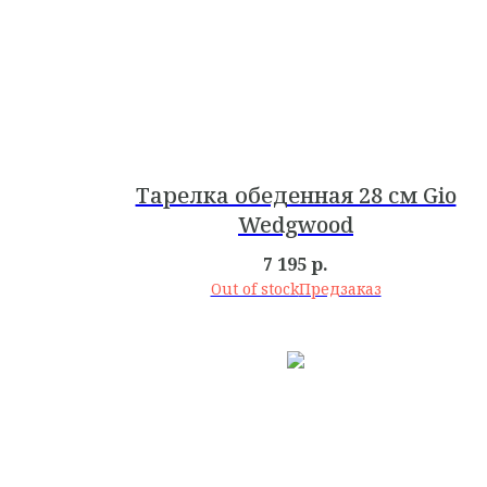
Тарелка обеденная 28 см Gio
Wedgwood
7 195
р.
Out of stock