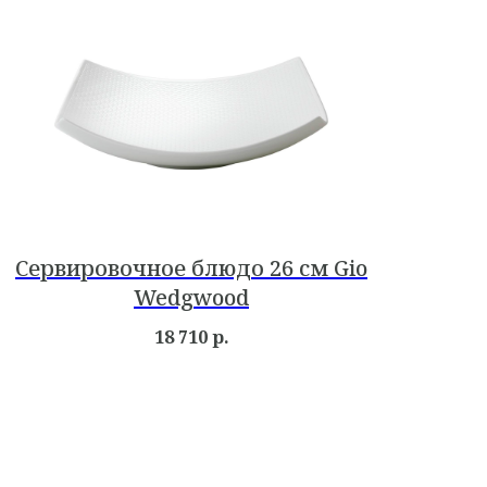
Сервировочное блюдо 26 см Gio
Wedgwood
18 710
р.