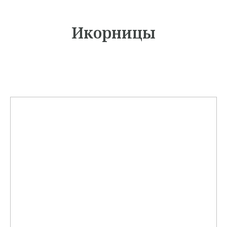
Икорницы