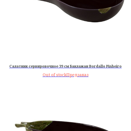
Салатник сервировочное 39 см Баклажан Bordallo Pinheiro
Out of stock