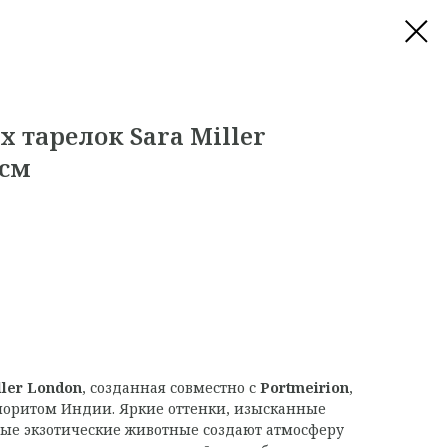
 тарелок Sara Miller
 см
ller London
, созданная совместно с
Portmeirion
,
лоритом Индии. Яркие оттенки, изысканные
ые экзотические животные создают атмосферу