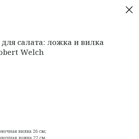
для салата: ложка и вилка
Robert Welch
вочная вилка 26 см;
вочная ложка 27 см.