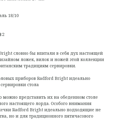
аль 18/10
)
:2
right словно бы впитали в себя дух настоящей
изайном ложек, вилок и ножей этой коллекции
британским традициям сервировки.
оловых приборов Radford Bright идеально
 сервировки стола
ко можно представить их на обеденном столе
мого настоящего лорда. Особого внимания
ечки Radford Bright идеально подходящие не
тка, но и для традиционного пятичасового