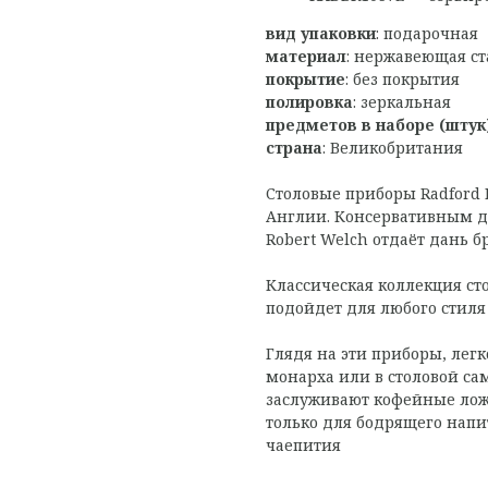
вид упаковки
: подарочная
материал
: нержавеющая ст
покрытие
: без покрытия
полировка
: зеркальная
предметов в наборе (штук
страна
: Великобритания
Столовые приборы Radford B
Англии. Консервативным д
Robert Welch отдаёт дань 
Классическая коллекция ст
подойдет для любого стиля
Глядя на эти приборы, лег
монарха или в столовой са
заслуживают кофейные лож
только для бодрящего напи
чаепития