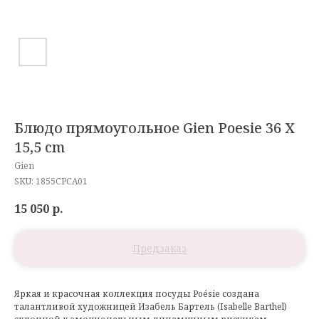
Блюдо прямоугольное Gien Poesie 36 X
15,5 cm
Gien
SKU:
1855CPCA01
15 050
р.
Яркая и красочная коллекция посуды Poésie создана
талантливой художницей Изабель Бартель (Isabelle Barthel)