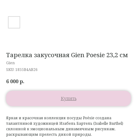
Тарелка закусочная Gien Poesie 23,2 см
Gien
SKU:
1855B4AB26
6 000
р.
Купить
Яркая и красочная коллекция посуды Poésie создана
талантливой художницей Изабель Бартель (Isabelle Barthel)
склонной к эмоциональным динамичным рисункам,
раскрывающим прелесть дикой природы.