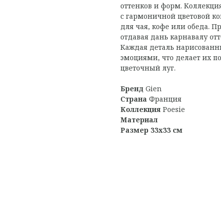
оттенков и форм. Коллекция
с гармоничной цветовой ко
для чая, кофе или обеда. 
отдавая дань карнавалу отт
Каждая деталь нарисованн
эмоциями, что делает их п
цветочный луг.
Бренд
Gien
Страна
Франция
Коллекция
Poesie
Материал
Размер 33х33 см