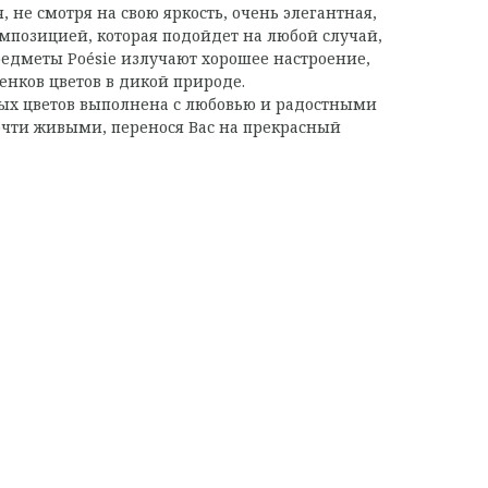
, не смотря на свою яркость, очень элегантная,
мпозицией, которая подойдет на любой случай,
Предметы Poésie излучают хорошее настроение,
енков цветов в дикой природе.
ых цветов выполнена с любовью и радостными
очти живыми, перенося Вас на прекрасный