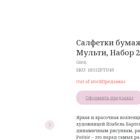
Салфетки бумажн
Мульти, Набор 2
Gien
SKU:
18552PTU49
Out of stock
Оформить предзаказ
Яркая и красочная коллекц
художницей Изабель Бартел
динамичным рисункам, ра
Poésie – это парад самых 