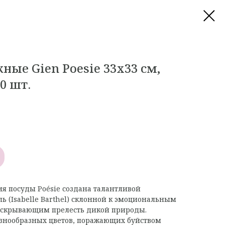
ые Gien Poesie 33х33 см,
0 шт.
ия посуды Poésie создана талантливой
ь (Isabelle Barthel) склонной к эмоциональным
скрывающим прелесть дикой природы.
разнообразных цветов, поражающих буйством