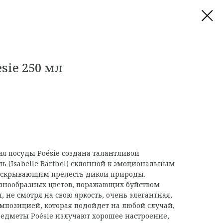
sie 250 мл
ия посуды Poésie создана талантливой
ь (Isabelle Barthel) склонной к эмоциональным
скрывающим прелесть дикой природы.
разнообразных цветов, поражающих буйством
, не смотря на свою яркость, очень элегантная,
мпозицией, которая подойдет на любой случай,
Предметы Poésie излучают хорошее настроение,