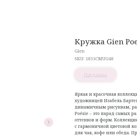
Кружка Gien Poe
Gien
SKU:
1855CMUG48
Яркая и красочная коллекц
художницей Изабель Бартел
динамичным рисункам, ра
Poésie – это парад самых 
оттенков и форм. Коллекция
с гармоничной цветовой ко
для чая, кофе или обеда. 