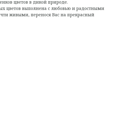
енков цветов в дикой природе.
ых цветов выполнена с любовью и радостными
очти живыми, перенося Вас на прекрасный