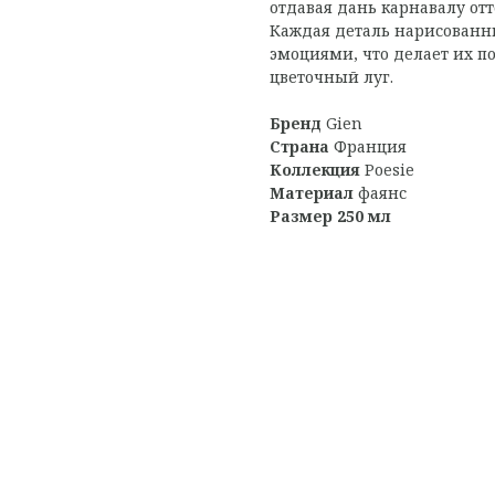
отдавая дань карнавалу отт
Каждая деталь нарисованн
эмоциями, что делает их п
цветочный луг.
Бренд
Gien
Страна
Франция
Коллекция
Poesie
Материал
фаянс
Размер 250 мл