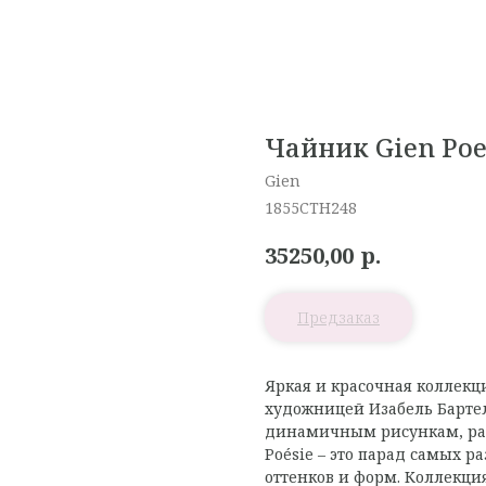
Чайник Gien Poes
Gien
1855CTH248
р.
35250,00
Яркая и красочная коллекц
художницей Изабель Бартел
динамичным рисункам, ра
Poésie – это парад самых 
оттенков и форм. Коллекция