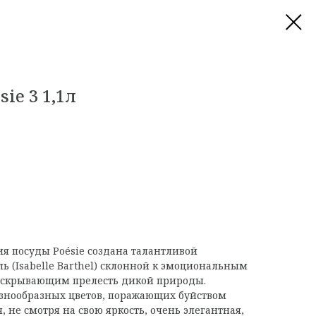
ie 3 1,1л
ия посуды Poésie создана талантливой
ь (Isabelle Barthel) склонной к эмоциональным
скрывающим прелесть дикой природы.
разнообразных цветов, поражающих буйством
, не смотря на свою яркость, очень элегантная,