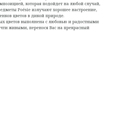
мпозицией, которая подойдет на любой случай,
Предметы Poésie излучают хорошее настроение,
енков цветов в дикой природе.
ых цветов выполнена с любовью и радостными
очти живыми, перенося Вас на прекрасный