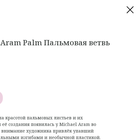
 Aram Palm Пальмовая ветвь
а красотой пальмовых листьев и их
 её создания появилась у Michael Aram во
да внимание художника привлёк упавший
ельными изгибами и необычной пластикой.