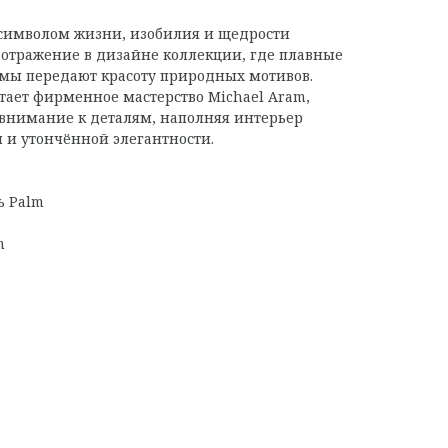
 символом жизни, изобилия и щедрости
 отражение в дизайне коллекции, где плавные
мы передают красоту природных мотивов.
ает фирменное мастерство Michael Aram,
внимание к деталям, наполняя интерьер
 и утончённой элегантности.
ь Palm
m