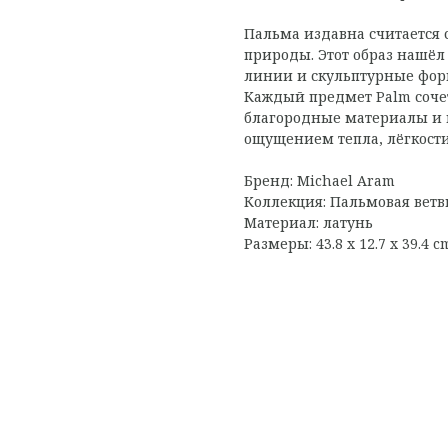
Пальма издавна считается
природы. Этот образ нашёл
линии и скульптурные фор
Каждый предмет Palm сочет
благородные материалы и 
ощущением тепла, лёгкости
Бренд: Michael Aram
Коллекция: Пальмовая ветв
Материал: латунь
Размеры: 43.8 x 12.7 x 39.4 c