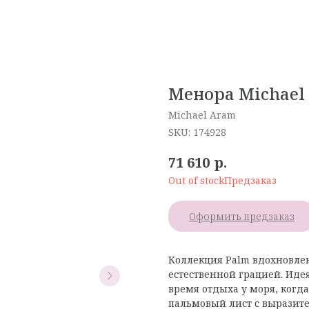
Менора Michael
Michael Aram
SKU:
174928
р.
71 610
Out of stock
Оформить предзаказ
Коллекция Palm вдохновлен
естественной грацией. Идея
время отдыха у моря, ког
пальмовый лист с выразит