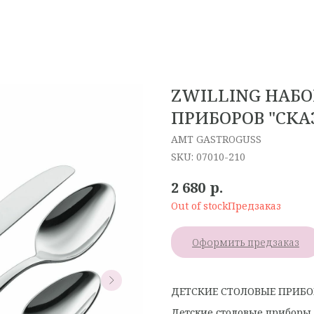
ZWILLING НАБ
ПРИБОРОВ "СКА
AMT GASTROGUSS
SKU:
07010-210
р.
2 680
Out of stock
Оформить предзаказ
ДЕТСКИЕ СТОЛОВЫЕ ПРИБ
Детские столовые приборы 