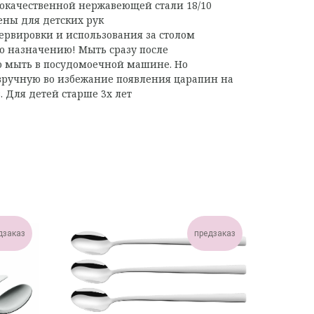
окачественной нержавеющей стали 18/10
ены для детских рук
рвировки и использования за столом
по назначению! Мыть сразу после
о мыть в посудомоечной машине. Но
вручную во избежание появления царапин на
. Для детей старше 3х лет
дзаказ
предзаказ