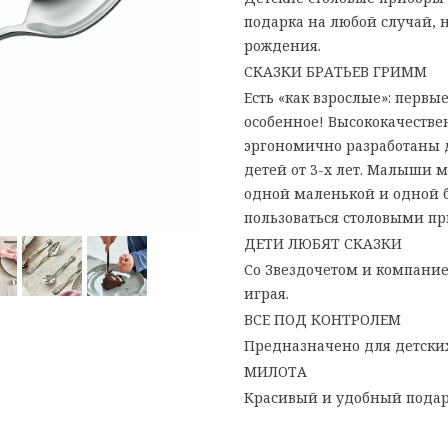
подарка на любой случай, 
рождения.
СКАЗКИ БРАТЬЕВ ГРИММ
Есть «как взрослые»: первы
особенное! Высококачестве
эргономично разработаны д
детей от 3-х лет. Малыши м
одной маленькой и одной б
пользоваться столовыми пр
ДЕТИ ЛЮБЯТ СКАЗКИ
Со Звездочетом и компанией
играя.
ВСЕ ПОД КОНТРОЛЕМ
Предназначено для детских
МИЛОТА
Красивый и удобный подаро