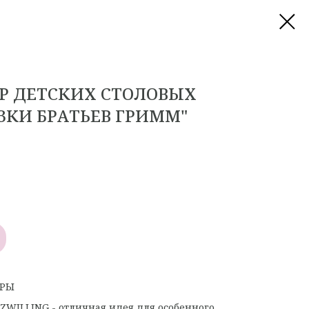
ОР ДЕТСКИХ СТОЛОВЫХ
ЗКИ БРАТЬЕВ ГРИММ"
ОРЫ
ZWILLING - отличная идея для особенного