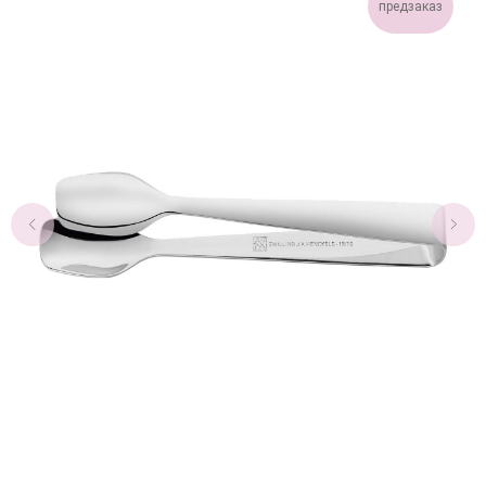
предзаказ