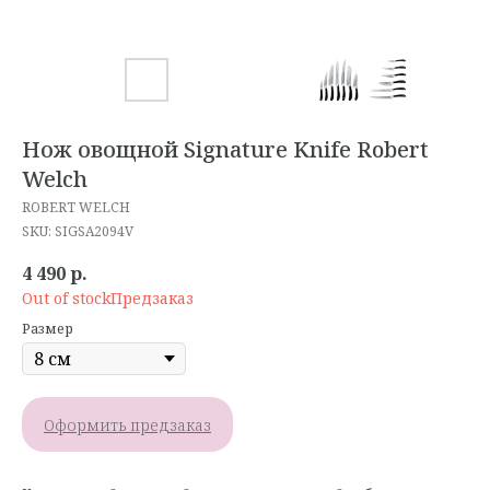
Нож овощной Signature Knife Robert
Welch
ROBERT WELCH
SKU:
SIGSA2094V
4 490
р.
Out of stock
Размер
Оформить предзаказ