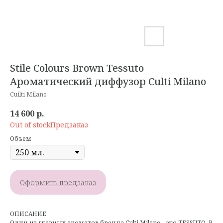
Stile Colours Brown Tessuto
Ароматический диффузор Culti Milano
Cuilti Milano
14 600
р.
Out of stock
Объем
Оформить предзаказ
ОПИСАНИЕ
Один из главных ароматов бренда Culti Milano – это TESSUTO. В