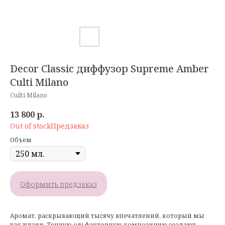
Decor Classic диффузор Supreme Amber
Culti Milano
Cuilti Milano
13 800
р.
Out of stock
Объем
Оформить предзаказ
Аромат, раскрывающий тысячу впечатлений, который мы
так ждали. Теплую ольфакторную композицию создают