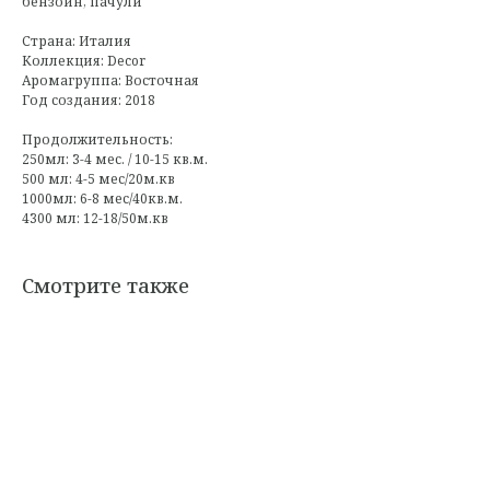
бензоин, пачули
Страна: Италия
Коллекция: Decor
Аромагруппа: Восточная
Год создания: 2018
Продолжительность:
250мл: 3-4 мес. / 10-15 кв.м.
500 мл: 4-5 мес/20м.кв
1000мл: 6-8 мес/40кв.м.
4300 мл: 12-18/50м.кв
Смотрите также