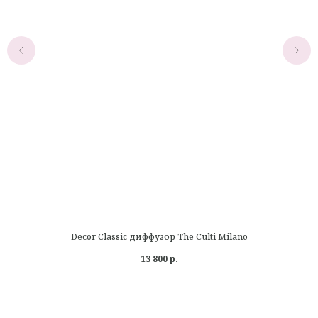
Decor Classic диффузор The Culti Milano
13 800
р.