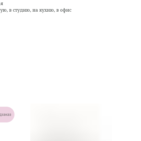
ая
ую, в студию, на кухню, в офис
дзаказ