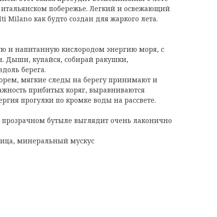
а итальянском побережье. Легкий и освежающий
ti Milano как будто создан для жаркого лета.
ю и напитанную кислородом энергию моря, с
н. Дыши, купайся, собирай ракушки,
вдоль берега.
орем, мягкие следы на берегу принимают и
ажность прибитых коряг, выравниваются
гия прогулки по кромке воды на рассвете.
прозрачном бутыле выглядит очень лаконично
вица, минеральный мускус