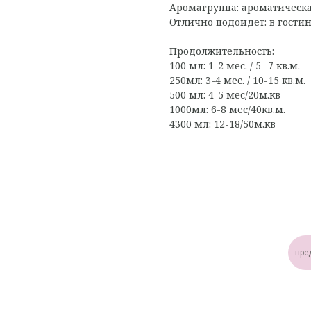
Аромагруппа: ароматическ
Отлично подойдет: в гостин
Продолжительность:
100 мл: 1-2 мес. / 5 -7 кв.м.
250мл: 3-4 мес. / 10-15 кв.м.
500 мл: 4-5 мес/20м.кв
1000мл: 6-8 мес/40кв.м.
4300 мл: 12-18/50м.кв
пре