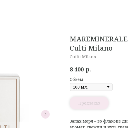
MAREMINERALE 
Culti Milano
Cuilti Milano
р.
8 400
Объем
Запах моря – во флаконе 
аромат, свежий и чуть трав