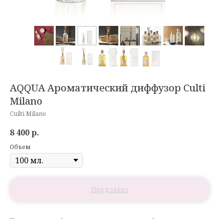
AQQUA Ароматический диффузор Culti
Milano
Cuilti Milano
8 400
р.
Объем