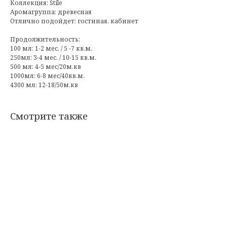
Коллекция: Stile
Аромагруппа: древесная
Отлично подойдет: гостиная, кабинет
Продолжительность:
100 мл: 1-2 мес. / 5 -7 кв.м.
250мл: 3-4 мес. / 10-15 кв.м.
500 мл: 4-5 мес/20м.кв
1000мл: 6-8 мес/40кв.м.
4300 мл: 12-18/50м.кв
Смотрите также