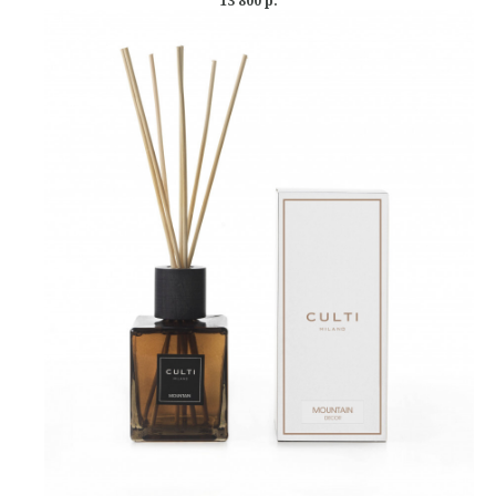
13 800
р.