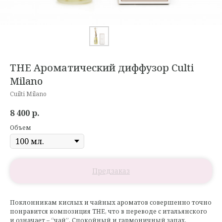
THE Ароматический диффузор Culti
Milano
Cuilti Milano
8 400
р.
Объем
Поклонникам кислых и чайных ароматов совершенно точно
понравится композиция THE, что в переводе с итальянского
и означает – “чай”. Спокойный и гармоничный запах,