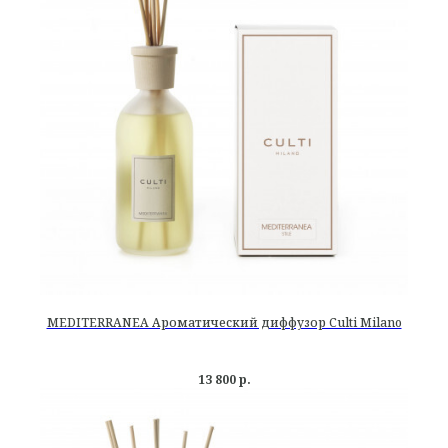
MEDITERRANEA Ароматический диффузор Culti Milano
13 800
р.