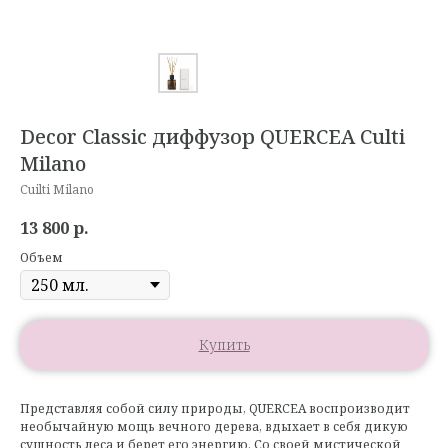
Decor Classic диффузор QUERCEA Culti
Milano
Cuilti Milano
13 800
р.
Объем
Купить
Представляя собой силу природы, QUERCEA воспроизводит
необычайную мощь вечного дерева, вдыхает в себя дикую
сущность леса и берет его энергию. Со своей мистической