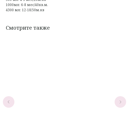
1000мл: 6-8 мес/40кв.м.
4300 мл: 12-18/50м.кв
Смотрите также