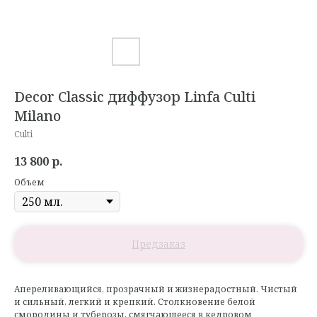
Decor Classic диффузор Linfa Culti
Milano
Culti
13 800
р.
Объем
Апереливающийся, прозрачный и жизнерадостный. Чистый
и сильный, легкий и крепкий. Столкновение белой
смородины и туберозы, смягчающееся в кедровом