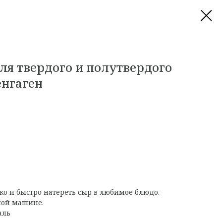
ля твердого и полутвердого
енгаген
ко и быстро натереть сыр в любимое блюдо.
ной машине.
аль