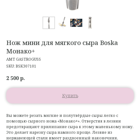
Нож мини для мягкого сыра Boska
Монако+
AMT GASTROGUSS
SKU:
BSK307101
2 500
р.
Купить
Вы можете резать мягкие и полутвёрдые сыры легко с
помощью сырного ножа «Монако+». Отверстия в лезвии
предотвращают прилипание сыра к этому маленькому ножу.
Это делает нарезку сыра намного проще. Лезвие из
нержавеющей стали имеет раздвоенный наконечник,