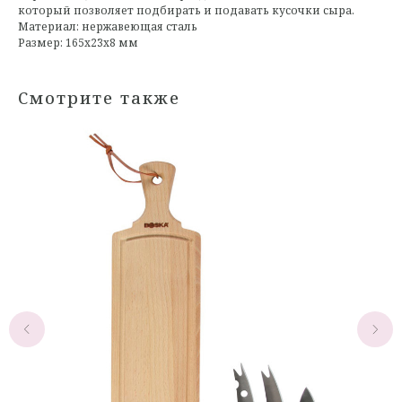
который позволяет подбирать и подавать кусочки сыра.
Материал: нержавеющая сталь
Размер: 165х23х8 мм
Смотрите также