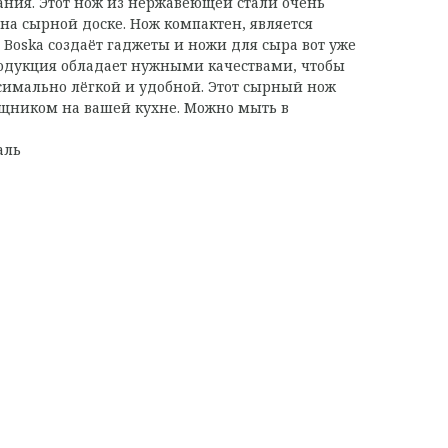
пания. Этот нож из нержавеющей стали очень
на сырной доске. Нож компактен, является
 Boska создаёт гаджеты и ножи для сыра вот уже
продукция обладает нужными качествами, чтобы
симально лёгкой и удобной. Этот сырный нож
ником на вашей кухне. Можно мыть в
аль