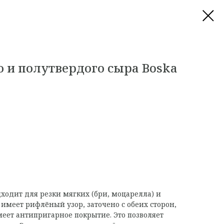
о и полутвердого сыра Boska
одит для резки мягких (бри, моцарелла) и
имеет рифлёный узор, заточено с обеих сторон,
меет антипригарное покрытие. Это позволяет