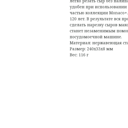
легко резать сыр без нали
удобен при использовании 
частью коллекции Monaco+.
120 лет. В результате вся 
сделать нарезку сыров мак
станет незаменимым помощ
посудомоечной машине.
Материал: нержавеющая ст
Размер: 240x33x8 мм
Вес: 116 г