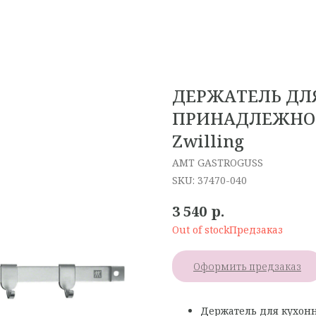
ДЕРЖАТЕЛЬ ДЛ
ПРИНАДЛЕЖНОСТ
Zwilling
AMT GASTROGUSS
SKU:
37470-040
р.
3 540
Out of stock
Оформить предзаказ
Держатель для кухон