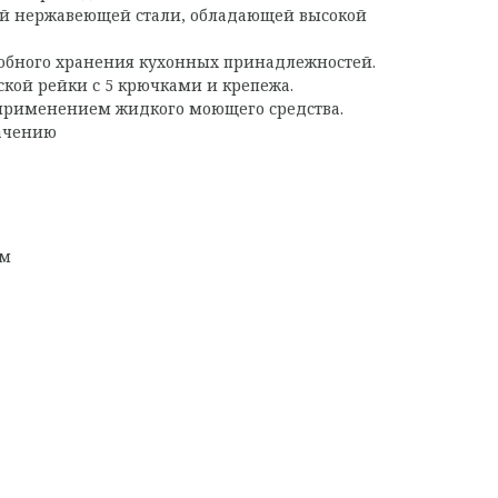
ой нержавеющей стали, обладающей высокой
обного хранения кухонных принадлежностей.
ской рейки с 5 крючками и крепежа.
 применением жидкого моющего средства.
начению
мм