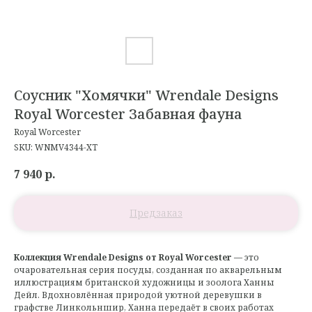
Соусник "Хомячки" Wrendale Designs
Royal Worcester Забавная фауна
Royal Worcester
SKU:
WNMV4344-XT
7 940
р.
Коллекция Wrendale Designs от Royal Worcester
— это
очаровательная серия посуды, созданная по акварельным
иллюстрациям британской художницы и зоолога Ханны
Дейл. Вдохновлённая природой уютной деревушки в
графстве Линкольншир, Ханна передаёт в своих работах