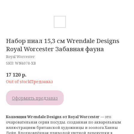
Набор пиал 15,3 см Wrendale Designs
Royal Worcester Забавная фауна
Royal Worcester
SKU:
WN4078-XB
17 120
р.
Out of stock
Оформить предзаказ
Коллекция Wrendale Designs от Royal Worcester
— это
очаровательная серия посуды, созданная по акварельным
иллюстрациям британской художницы и зоолога Ханны
Дейл. Вдохновлённая природой уютной деревушки в