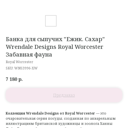
Банка для сыпучих "Ежик. Сахар"
Wrendale Designs Royal Worcester
Забавная фауна
Royal Worcester
SKU:
WNS3996-XW
7 180
р.
Коллекция Wrendale Designs от Royal Worcester
— это
очаровательная серия посуды, созданная по акварельным
иллюстрациям британской художницы и зоолога Ханны