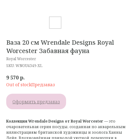
Ваза 20 см Wrendale Designs Royal
Worcester Забавная фауна
Royal Worcester
SKU:
WNOU4349-XL
9 570
р.
Out of stock
Оформить предзаказ
Коллекция Wrendale Designs от Royal Worcester
— это
очаровательная серия посуды, созданная по акварельным
иллюстрациям британской художницы и зоолога Ханны
Дейл. Вдохновлённая природой уютной деревушки в