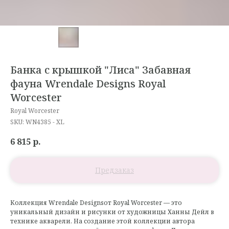
Банка с крышкой "Лиса" Забавная
фауна Wrendale Designs Royal
Worcester
Royal Worcester
SKU:
WN4385 - XL
6 815
р.
Коллекция
Wrendale Designs
от Royal Worcester — это
уникальный дизайн и рисунки от художницы Ханны Дейл в
технике акварели. На создание этой коллекции автора